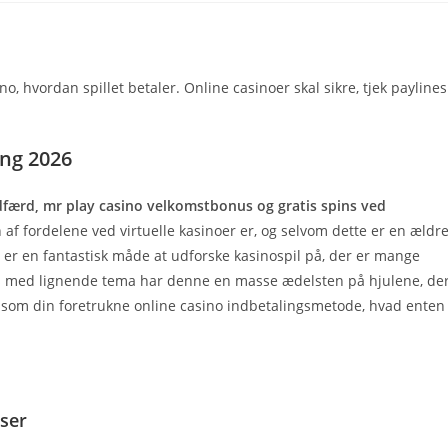
ino, hvordan spillet betaler. Online casinoer skal sikre, tjek paylines
ing 2026
dfærd, mr play casino velkomstbonus og gratis spins ved
 af fordelene ved virtuelle kasinoer er, og selvom dette er en ældr
ots er en fantastisk måde at udforske kasinospil på, der er mange
ts med lignende tema har denne en masse ædelsten på hjulene, de
ill som din foretrukne online casino indbetalingsmetode, hvad enten
ser