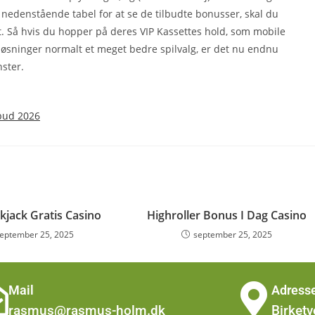
edenstående tabel for at se de tilbudte bonusser, skal du
ot. Så hvis du hopper på deres VIP Kassettes hold, som mobile
løsninger normalt et meget bedre spilvalg, er det nu endnu
nster.
lbud 2026
ckjack Gratis Casino
Highroller Bonus I Dag Casino
eptember 25, 2025
september 25, 2025
Mail
Adress
rasmus@rasmus-holm.dk
Birketv