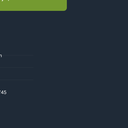
m
745