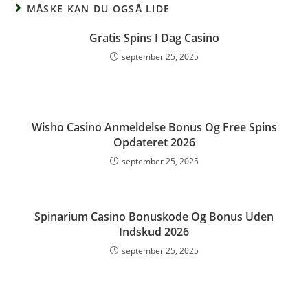
MÅSKE KAN DU OGSÅ LIDE
Gratis Spins I Dag Casino
september 25, 2025
Wisho Casino Anmeldelse Bonus Og Free Spins
Opdateret 2026
september 25, 2025
Spinarium Casino Bonuskode Og Bonus Uden
Indskud 2026
september 25, 2025