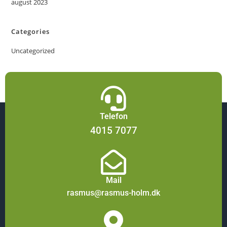
august 2023
Categories
Uncategorized
Telefon
4015 7077
Mail
rasmus@rasmus-holm.dk