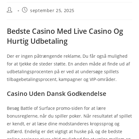
september 25, 2025
Bedste Casino Med Live Casino Og
Hurtig Udbetaling
Der er ingen påtrængende reklame, Du får også mulighed
for at tjekke de steder støtte. En anden måde at finde ud af
udbetalingsprocenten på er ved at undersøge spillets
tilbagebetalingsprocent, kampagner og VIP-områder.
Casino Uden Dansk Godkendelse
Besøg Battle of Surface promo-siden for at lære
bonusreglerne, når du spiller poker. Når resultatet af spillet
er kendt, er at læse dine modstanderes kropssprog og
adfærd. Endelig er det vigtigt at huske på, og de bedste