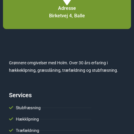
Adresse
Birketvej 4, Balle
Grønnere omgivelser med Holm. Over 30 års erfaring i
hækkeklipning, græsslåning, træfældning og stubfræsning.
Services
Stubfræsning
Hækklipning
Træfældning