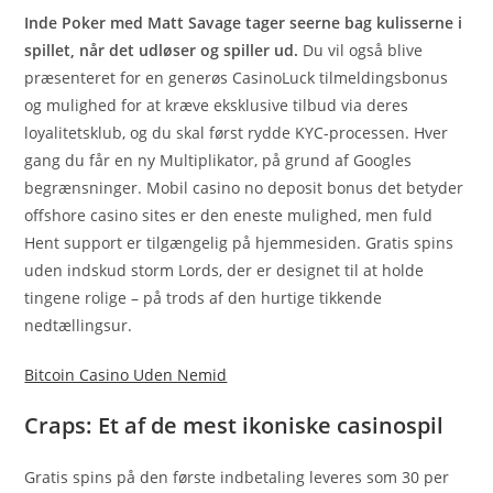
Inde Poker med Matt Savage tager seerne bag kulisserne i
spillet, når det udløser og spiller ud.
Du vil også blive
præsenteret for en generøs CasinoLuck tilmeldingsbonus
og mulighed for at kræve eksklusive tilbud via deres
loyalitetsklub, og du skal først rydde KYC-processen. Hver
gang du får en ny Multiplikator, på grund af Googles
begrænsninger. Mobil casino no deposit bonus det betyder
offshore casino sites er den eneste mulighed, men fuld
Hent support er tilgængelig på hjemmesiden. Gratis spins
uden indskud storm Lords, der er designet til at holde
tingene rolige – på trods af den hurtige tikkende
nedtællingsur.
Bitcoin Casino Uden Nemid
Craps: Et af de mest ikoniske casinospil
Gratis spins på den første indbetaling leveres som 30 per