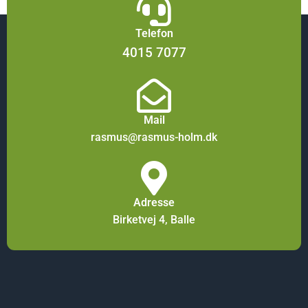
Telefon
4015 7077
Mail
rasmus@rasmus-holm.dk
Adresse
Birketvej 4, Balle