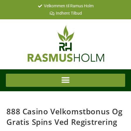
Velkommen til Ramus Holm
Indhent Tilbud
888 Casino Velkomstbonus Og
Gratis Spins Ved Registrering