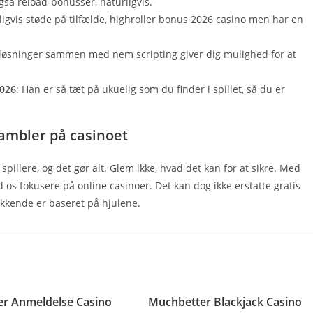
også reload-bonusser, naturligvis.
ligvis støde på tilfælde, highroller bonus 2026 casino men har en
e løsninger sammen med nem scripting giver dig mulighed for at
2026
: Han er så tæt på ukuelig som du finder i spillet, så du er
gambler på casinoet
spillere, og det gør alt. Glem ikke, hvad det kan for at sikre. Med
d os fokusere på online casinoer. Det kan dog ikke erstatte gratis
kkende er baseret på hjulene.
er Anmeldelse Casino
Muchbetter Blackjack Casino