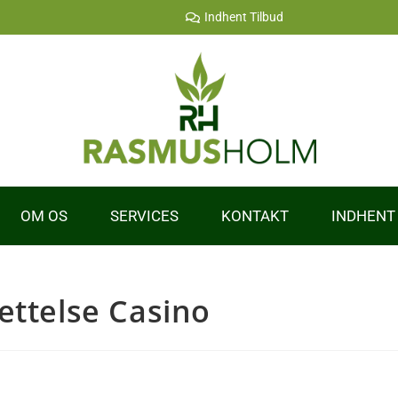
Indhent Tilbud
OM OS
SERVICES
KONTAKT
INDHENT
ettelse Casino