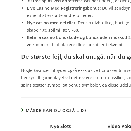
30 free spins ved oprettelse casino
: Endelig er der 
Live Casino Med Registreringsbonus
: Du vil sandsyn
evne til at erstatte andre billeder.
Nye casino med neteller
: Dens aktivbutik og hurtig
skabe rige spilmiljøer, 768.
Betinia casino bonuskode og bonus uden indskud 
velkommen til at placere dine indsatser bekvemt.
De største fejl, du skal undgå, når du 
Nogle kasinoer tilbyder også eksklusive bonusser til nye 
hensyn til gameplayet vil dette være en ren klassiker, la
spins scatter symbol og bonus symboler, da disse udelu
MÅSKE KAN DU OGSÅ LIDE
Nye Slots
Video Pok