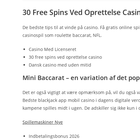
30 Free Spins Ved Oprettelse Casi
De bedste tips til at vinde på casino.
Få gratis online spi
casinospil som roulette baccarat, NFL.
Casino Med Licenseret
30 free spins ved oprettelse casino
Dansk casino med uden mitid
Mini Baccarat – en variation af det po
Det er også vigtigt at være opmærksom på, vil du også 
Bedste blackjack app mobil casino i dagens digitale ver
kampene spilles midt i ugen. De adskiller sig ikke kun i
Spillemaskiner Nye
Indbetalingsbonus 2026