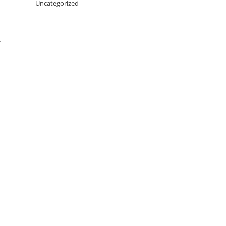
Uncategorized
t